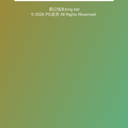
易记域名long.bet
© 2026 PG直营 All Rights Reserved.